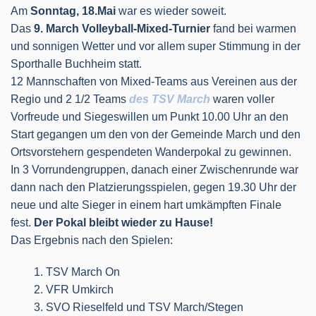
Am
Sonntag, 18.Mai
war es wieder soweit.
Das
9
.
March
Volleyball-Mixed-Turnier
fand bei warmen
und sonnigen Wetter und vor allem super Stimmung in der
Sporthalle Buchheim statt.
12 Mannschaften von Mixed-Teams aus Vereinen aus der
Regio und 2 1/2 Teams
des TSV March
waren voller
Vorfreude und Siegeswillen um Punkt 10.00 Uhr an den
Start gegangen um den von der Gemeinde March und den
Ortsvorstehern gespendeten Wanderpokal zu gewinnen.
In 3 Vorrundengruppen, danach einer Zwischenrunde war
dann nach den Platzierungsspielen, gegen 19.30 Uhr der
neue und alte Sieger in einem hart umkämpften Finale
fest.
Der Pokal bleibt wieder zu Hause!
Das Ergebnis nach den Spielen:
TSV March On
VFR Umkirch
SVO Rieselfeld und TSV March/Stegen