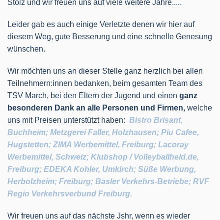
Stolz und wir freuen uns auf viele weitere Jahre.....
Leider gab es auch einige Verletzte denen wir hier auf
diesem Weg, gute Besserung und eine schnelle Genesung
wünschen.
Wir möchten uns an dieser Stelle ganz herzlich bei allen
Teilnehmern:innen bedanken, beim gesamten Team des
TSV March, bei den Eltern der Jugend und einen
ganz
besonderen Dank an alle Personen und Firmen,
welche
uns mit Preisen unterstützt haben:
Bistro Brisant,
Buchheim; Metzgerei Faller, Holzhausen; Piu Cafee,
Hugstetten; ZIMA Werbemittel, Freiburg; Lacoray
Werbemittel, Schweiz; Klubshop / Volleyballheld.de,
Freiburg; EDEKA Kohler, Umkirch; Süße Werbung,
Herbolzheim; Freiburg; Basler Verkehrs-Betriebe; RVF
Regio Verkehrsverbund Freiburg.
Wir freuen uns auf das nächste Jshr, wenn es wieder